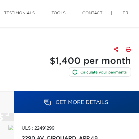
TESTIMONIALS
TOOLS
CONTACT
FR
$1,400 per month
GET MORE DETAILS
ULS : 22491299
2290 AV. GIROUARD, APP.49,