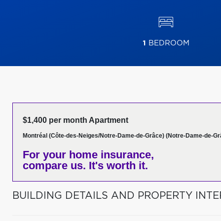
1
BEDROOM
$1,400 per month Apartment
Montréal (Côte-des-Neiges/Notre-Dame-de-Grâce) (Notre-Dame-de-Gr
For your home insurance,
compare us. It's worth it.
BUILDING DETAILS AND PROPERTY INTE