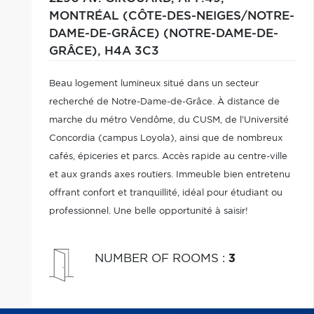
MONTRÉAL (CÔTE-DES-NEIGES/NOTRE-
DAME-DE-GRÂCE) (NOTRE-DAME-DE-
GRÂCE),
H4A 3C3
Beau logement lumineux situé dans un secteur
recherché de Notre-Dame-de-Grâce. À distance de
marche du métro Vendôme, du CUSM, de l'Université
Concordia (campus Loyola), ainsi que de nombreux
cafés, épiceries et parcs. Accès rapide au centre-ville
et aux grands axes routiers. Immeuble bien entretenu
offrant confort et tranquillité, idéal pour étudiant ou
professionnel. Une belle opportunité à saisir!
NUMBER OF ROOMS
:
3