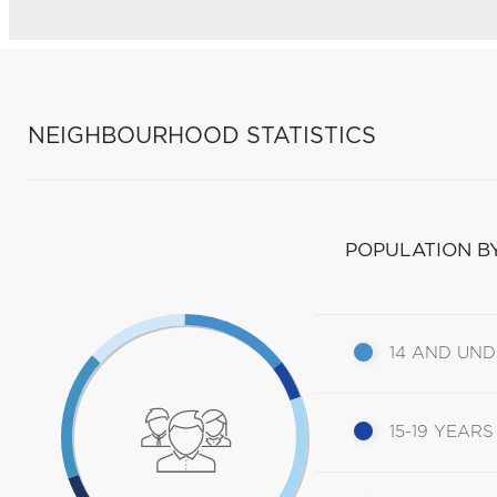
NEIGHBOURHOOD STATISTICS
POPULATION B
14 AND UN
15-19 YEARS