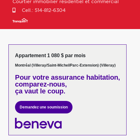
Courtier immobilier résidentiel et commercial
Cell.:
514-812-6304
Appartement 1 080 $ par mois
Montréal (Villeray/Saint-Michel/Parc-Extension) (Villeray)
Pour votre
assurance habitation,
comparez-nous,
ça vaut le coup.
Demandez une soumission