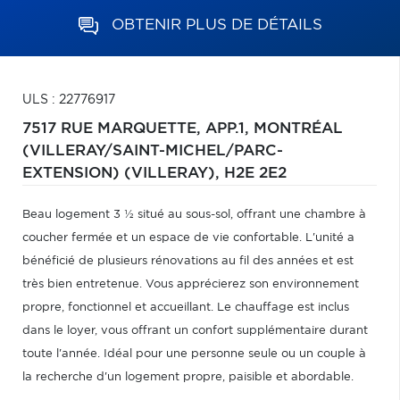
OBTENIR PLUS DE DÉTAILS
ULS : 22776917
7517 RUE MARQUETTE, APP.1,
MONTRÉAL
(VILLERAY/SAINT-MICHEL/PARC-
EXTENSION) (VILLERAY),
H2E 2E2
Beau logement 3 ½ situé au sous-sol, offrant une chambre à
coucher fermée et un espace de vie confortable. L'unité a
bénéficié de plusieurs rénovations au fil des années et est
très bien entretenue. Vous apprécierez son environnement
propre, fonctionnel et accueillant. Le chauffage est inclus
dans le loyer, vous offrant un confort supplémentaire durant
toute l'année. Idéal pour une personne seule ou un couple à
la recherche d'un logement propre, paisible et abordable.