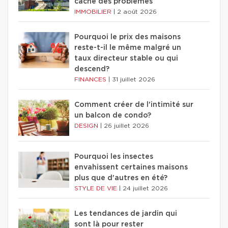
cache des problèmes
IMMOBILIER
|
2 août 2026
Pourquoi le prix des maisons
reste-t-il le même malgré un
taux directeur stable ou qui
descend?
FINANCES
|
31 juillet 2026
Comment créer de l'intimité sur
un balcon de condo?
DESIGN
|
26 juillet 2026
Pourquoi les insectes
envahissent certaines maisons
plus que d'autres en été?
STYLE DE VIE
|
24 juillet 2026
Les tendances de jardin qui
sont là pour rester