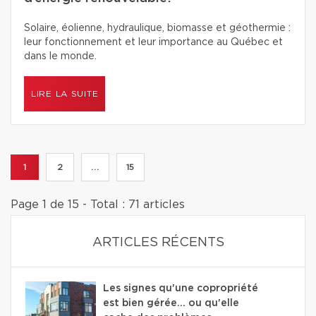
Solaire, éolienne, hydraulique, biomasse et géothermie :
leur fonctionnement et leur importance au Québec et
dans le monde.
LIRE LA SUITE
1
2
...
15
Page 1 de 15 - Total : 71 articles
ARTICLES RÉCENTS
Les signes qu'une copropriété
est bien gérée… ou qu'elle